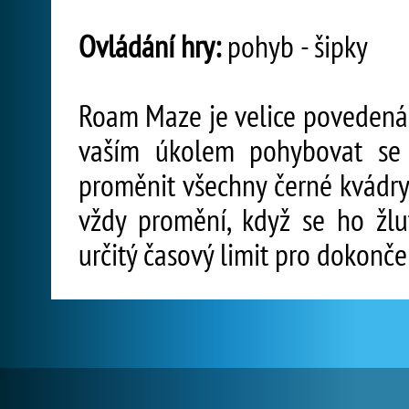
Ovládání hry:
pohyb - šipky
Roam Maze je velice povedená 
vaším úkolem pohybovat se 
proměnit všechny černé kvádry 
vždy promění, když se ho žlu
určitý časový limit pro dokonče