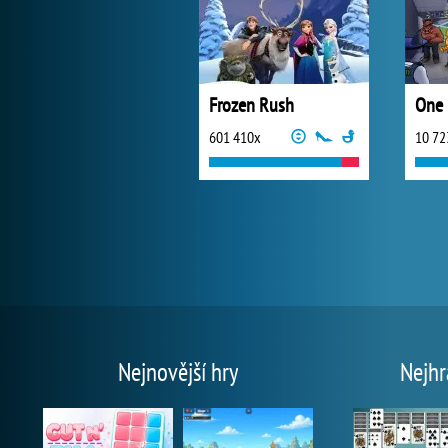
Frozen Rush
One 
601 410x
10 72
Nejnovější hry
Nejhr