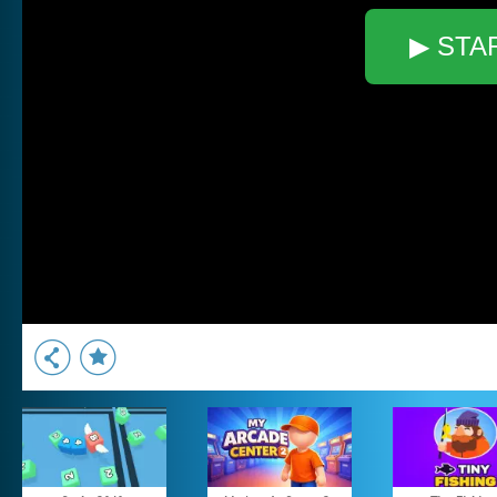
▶ STA