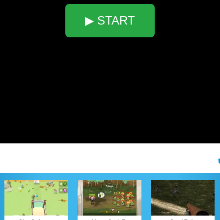
▶ START