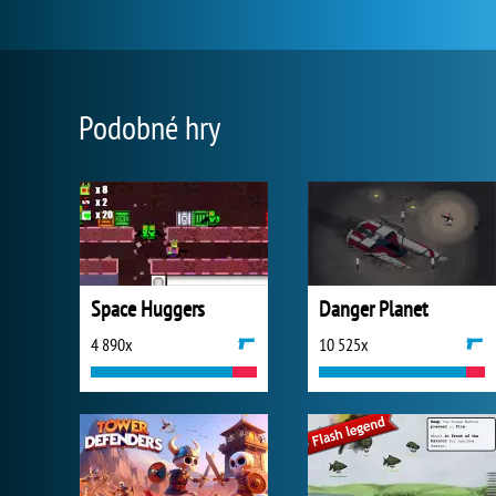
Podobné hry
Space Huggers
Danger Planet
4 890x
10 525x