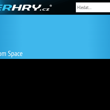
om Space