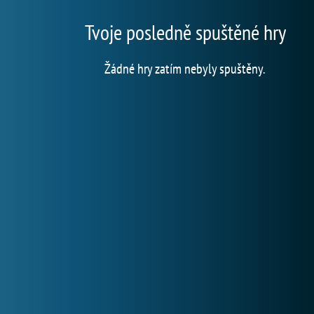
Tvoje posledně spuštěné hry
Žádné hry zatím nebyly spuštěny.