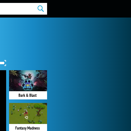
Bark & Blast
Fantasy Madness