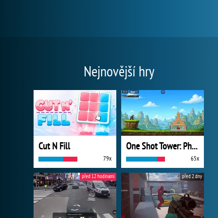
Nejnovější hry
Cut N Fill
One Shot Tower: Physics Destroyer
79x
65x
před 12 hodinami
před 2 dny