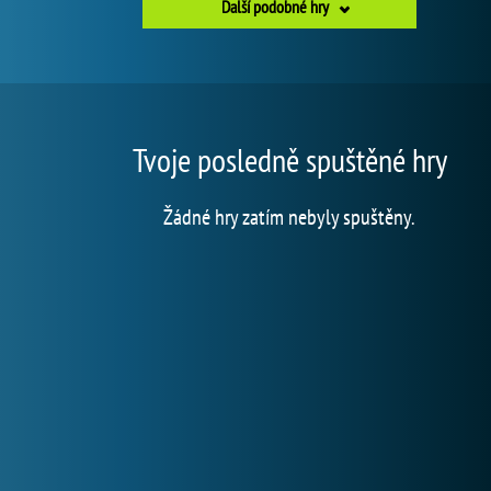
Další podobné hry
Tvoje posledně spuštěné hry
Žádné hry zatím nebyly spuštěny.