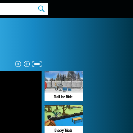
Trail Ice Ride
Blocky Trials