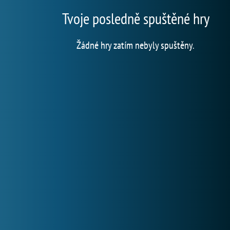
Tvoje posledně spuštěné hry
Žádné hry zatím nebyly spuštěny.