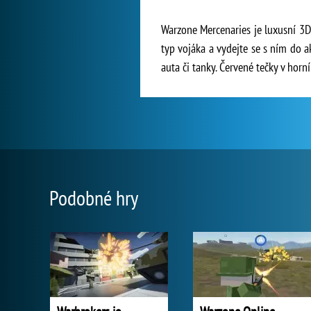
Warzone Mercenaries je luxusní 3D 
typ vojáka a vydejte se s ním do 
auta či tanky. Červené tečky v horní
Podobné hry