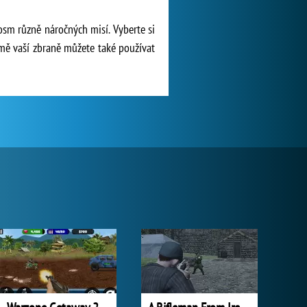
 osm různě náročných misí. Vyberte si
omě vaší zbraně můžete také používat