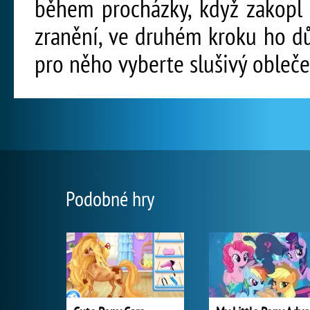
během procházky, když zakopl 
zranění, ve druhém kroku ho d
pro něho vyberte slušivý obleče
Podobné hry