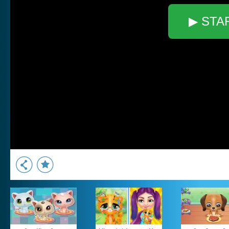
▶ STA