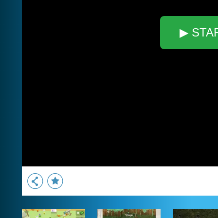
▶ STA