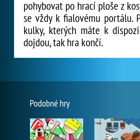
pohybovat po hrací ploše z kost
se vždy k fialovému portálu.
kulky, kterých máte k dispoz
dojdou, tak hra končí.
Podobné hry