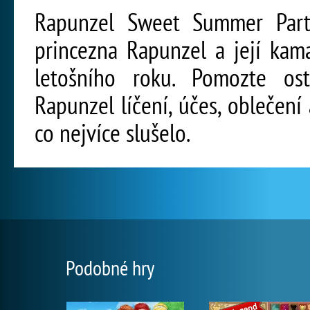
Rapunzel Sweet Summer Party
princezna Rapunzel a její kam
letošního roku. Pomozte os
Rapunzel líčení, účes, oblečení
co nejvíce slušelo.
Podobné hry