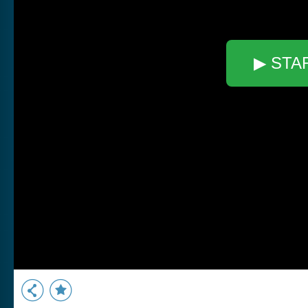
▶ STA