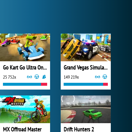
Go Kart Go Ultra Online
Grand Vegas Simulator
25 752x
149 219x
MX Offroad Master
Drift Hunters 2