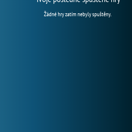
Žádné hry zatím nebyly spuštěny.