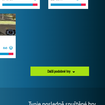
Další podobné hry
Tvoje posledně spuštěné hry