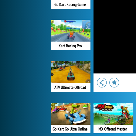
Go Kart Racing Game
Kart Racing Pro
ATV Ultimate Offroad
Go Kart Go Ultra Online
MX Offroad Master