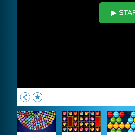
▶ STA