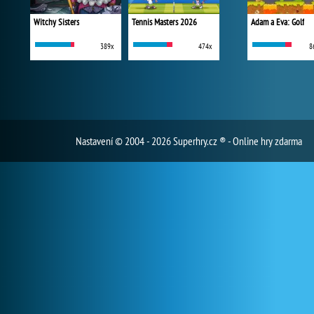
Witchy Sisters
Tennis Masters 2026
Adam a Eva: Golf
389x
474x
8
Nastavení
© 2004 - 2026 Superhry.cz ® - Online hry zdarma