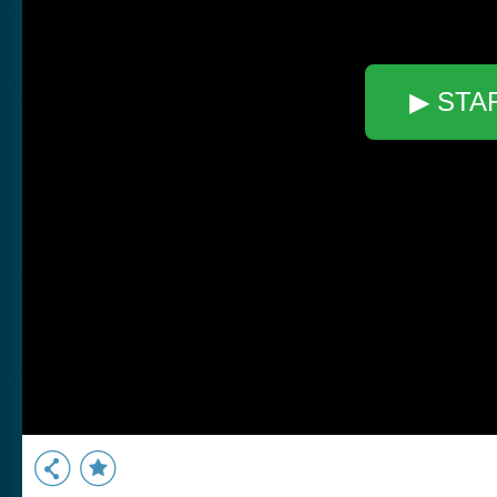
▶ STA