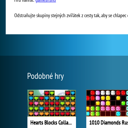
Odstraňujte skupiny stejných zvířátek z cesty tak, aby se chlapec
Podobné hry
Hearts Blocks Collapse
1010 Diamonds Ru