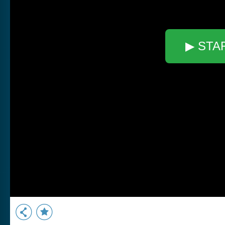
▶ STA