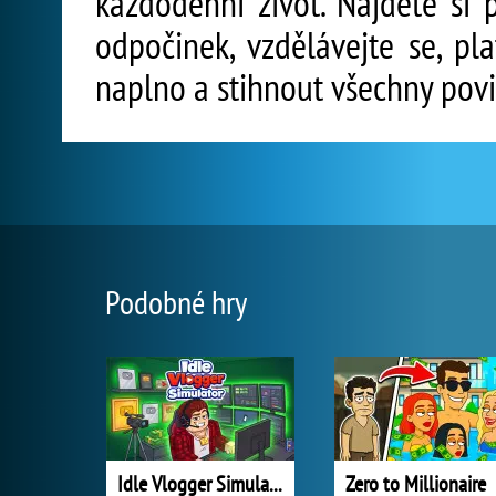
každodenní život. Najděte si p
odpočinek, vzdělávejte se, pl
naplno a stihnout všechny povi
Podobné hry
Idle Vlogger Simulator
Zero to Millionaire