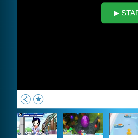
▶ STA