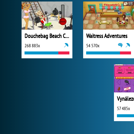
Douchebag Beach Club
Waitress Adventures
268 883x
54 570x
Vynález
57 485x