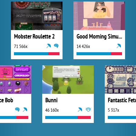
Mobster Roulette 2
Good Morning Simulator
71 566x
14 426x
ce Bob
Bunni
Fantastic Fet
46 160x
5 317x