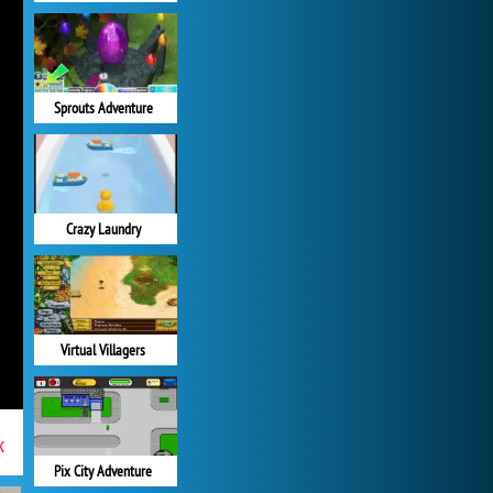
Sprouts Adventure
Crazy Laundry
Virtual Villagers
x
Pix City Adventure