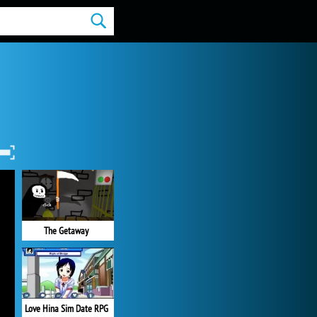
The Getaway
Love Hina Sim Date RPG