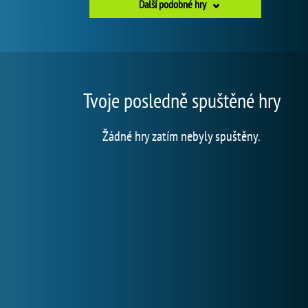
Další podobné hry
Tvoje posledně spuštěné hry
Žádné hry zatím nebyly spuštěny.