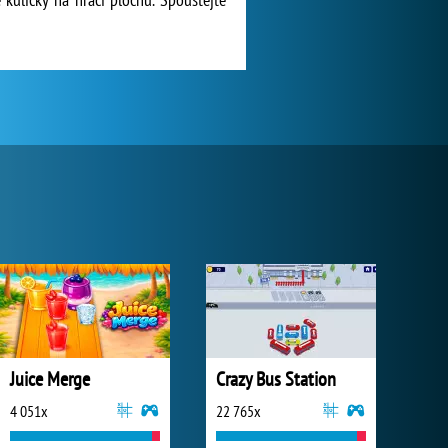
Juice Merge
Crazy Bus Station
4 051x
22 765x