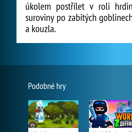
úkolem postřílet v roli hrdi
suroviny po zabitých goblinec
a kouzla.
Podobné hry