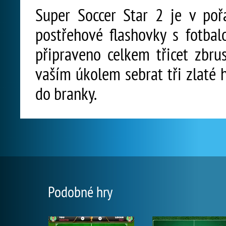
Super Soccer Star 2 je v poř
postřehové flashovky s fotba
připraveno celkem třicet zbr
vaším úkolem sebrat tři zlaté 
do branky.
Podobné hry