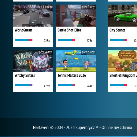
před 1 dnem
před 3 dny
WorldGuessr
Battle Shot Elite
City Stunts
223x
273x
40
před 4 dny
před 5 dny
Witchy Sisters
Tennis Masters 2026
Shortie's Kingdom 
473x
544x
10
Nastavení
© 2004 - 2026 Superhry.cz ® - Online hry zdarma