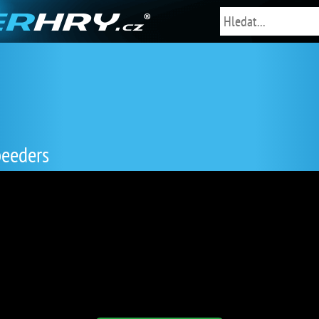
peeders