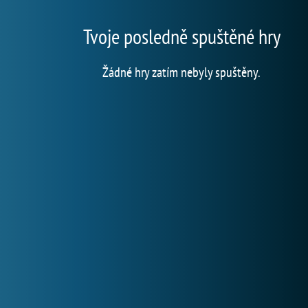
Tvoje posledně spuštěné hry
Žádné hry zatím nebyly spuštěny.