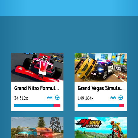
Grand Nitro Formula Racing
Grand Vegas Simulator
34 312x
149 164x