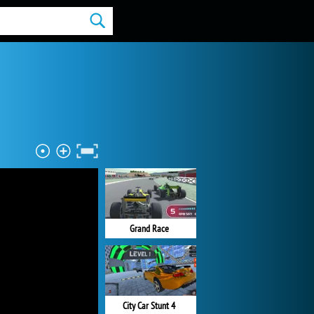
Grand Race
City Car Stunt 4