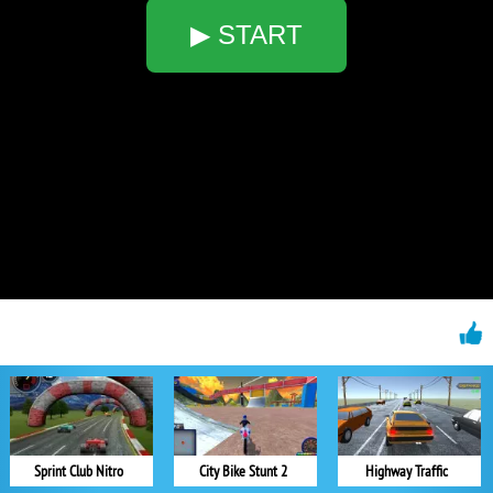
▶ START
Sprint Club Nitro
City Bike Stunt 2
Highway Traffic