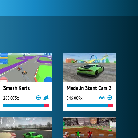
Smash Karts
Madalin Stunt Cars 2
265 075x
546 009x