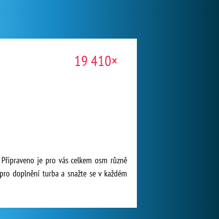
19 410×
. Připraveno je pro vás celkem osm různě
pro doplnění turba a snažte se v každém