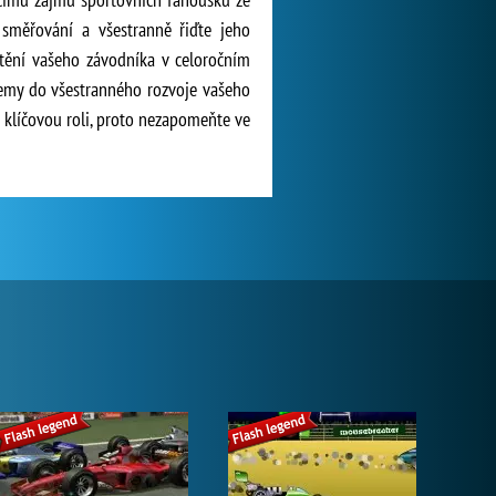
 směřování a všestranně řiďte jeho
stění vašeho závodníka v celoročním
bjemy do všestranného rozvoje vašeho
klíčovou roli, proto nezapomeňte ve