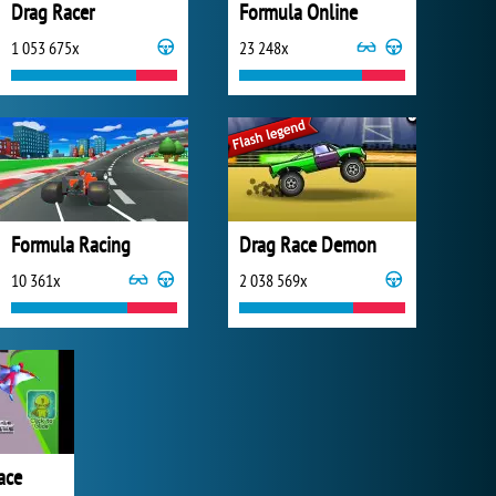
Drag Racer
Formula Online
1 053 675x
23 248x
Formula Racing
Drag Race Demon
10 361x
2 038 569x
ace