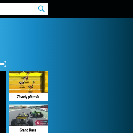
Závody pštrosů
Grand Race