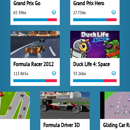
Grand Prix Go
Grand Prix Hero
65 396x
27 734x
Formula Racer 2012
Duck Life 4: Space
113 865x
33 266x
Formula Driver 3D
Gliding Car R