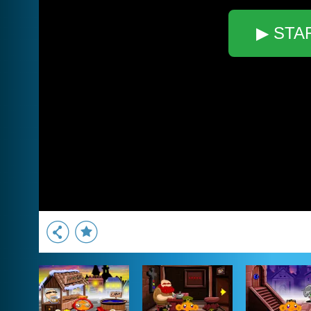
▶ STA