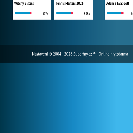
Witchy Sisters
Tennis Masters 2026
Adam a Eva: Golf
477x
555x
8
Nastavení
© 2004 - 2026 Superhry.cz ® - Online hry zdarma