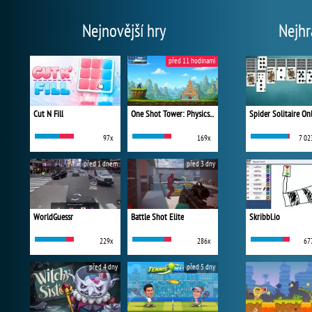
Nejnovější hry
Nejhr
před 11 hodinami
Cut N Fill
One Shot Tower: Physics Destroyer
Spider Solitaire On
97x
169x
7 02
před 1 dnem
před 3 dny
WorldGuessr
Battle Shot Elite
Skribbl.io
229x
286x
67
před 4 dny
před 5 dny