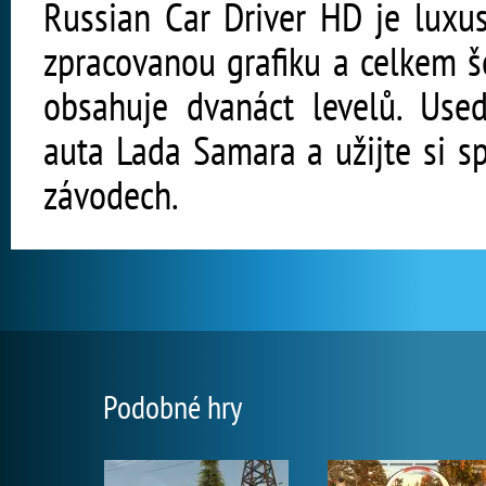
Russian Car Driver HD je luxus
zpracovanou grafiku a celkem š
obsahuje dvanáct levelů. Use
auta Lada Samara a užijte si sp
závodech.
Podobné hry