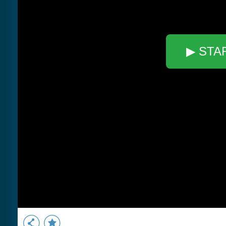
▶ STA