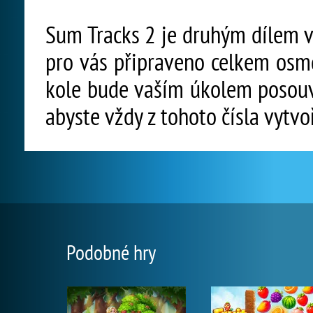
Sum Tracks 2 je druhým dílem vy
pro vás připraveno celkem osm
kole bude vaším úkolem posouva
abyste vždy z tohoto čísla vytvoř
Podobné hry