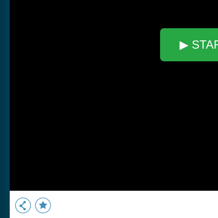
▶ STA