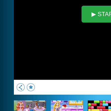
▶ STA