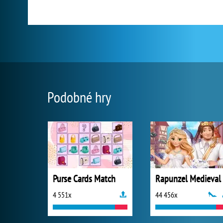
Podobné hry
Purse Cards Match
4 551x
44 456x