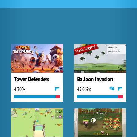
Tower Defenders
Balloon Invasion
4 300x
45 069x