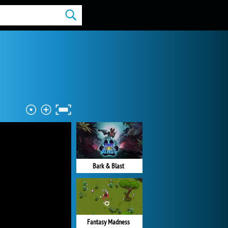
Bark & Blast
Fantasy Madness