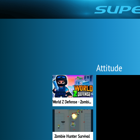
Attitude
World Z Defense - Zombie Defense
Zombie Hunter Survival