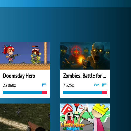
Doomsday Hero
Zombies: Battle for Survival
23 060x
7 325x