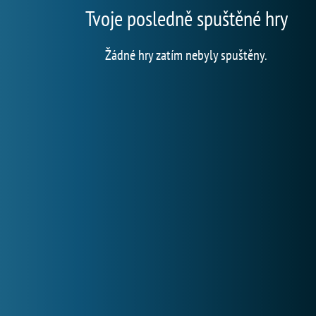
Tvoje posledně spuštěné hry
Žádné hry zatím nebyly spuštěny.