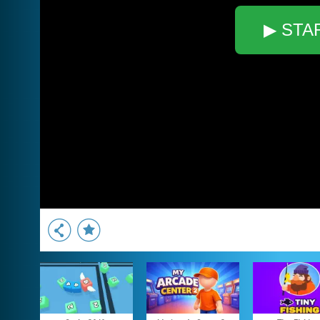
▶ STA