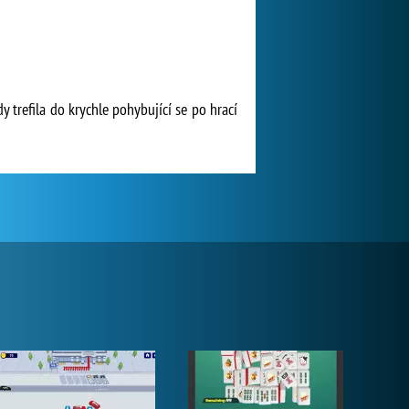
y trefila do krychle pohybující se po hrací