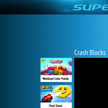
Crash Blocks
Woolloop! Color Puzzle
Pixel Shoot