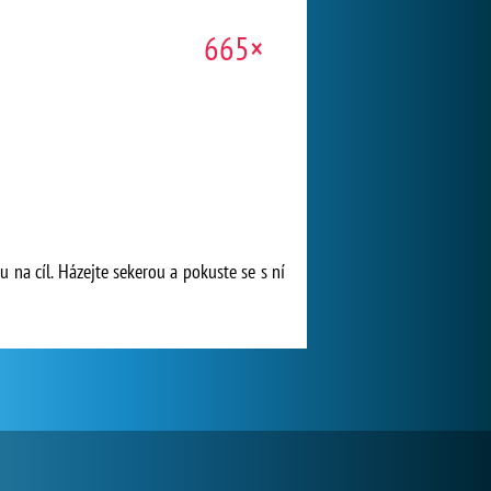
665×
 na cíl. Házejte sekerou a pokuste se s ní