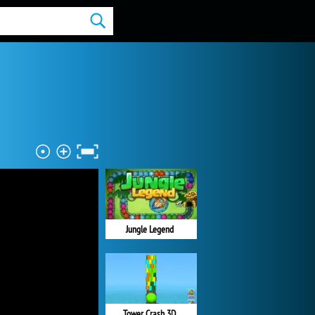
Jungle Legend
Tower Crash 3D