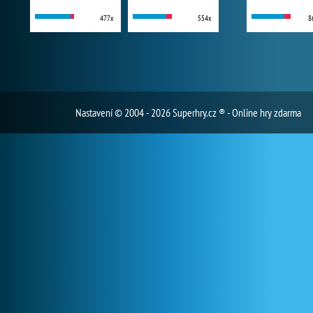
477x
554x
8
Nastavení
© 2004 - 2026 Superhry.cz ® - Online hry zdarma