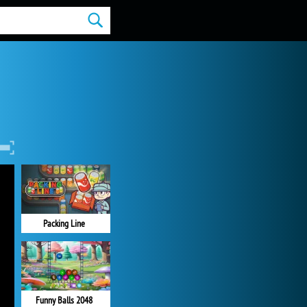
Packing Line
Funny Balls 2048