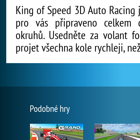
King of Speed 3D Auto Racing je
pro vás připraveno celkem d
okruhů. Usedněte za volant f
projet všechna kole rychleji, než
Podobné hry