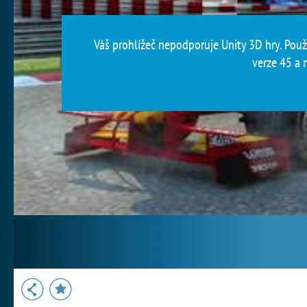
Váš prohlížeč nepodporuje Unity 3D hry. Použi
verze 45 a n