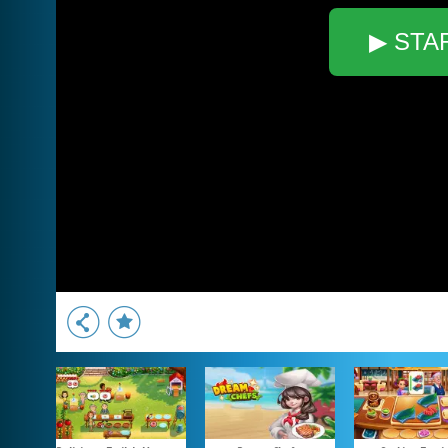
▶ STA