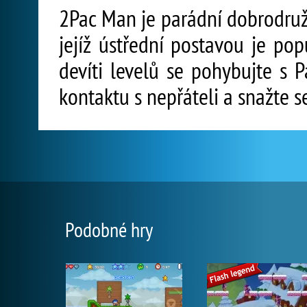
2Pac Man je parádní dobrodružn
jejíž ústřední postavou je po
devíti levelů se pohybujte s 
kontaktu s nepřáteli a snažte se
Podobné hry