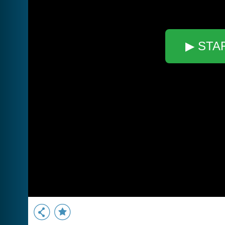
▶ STA