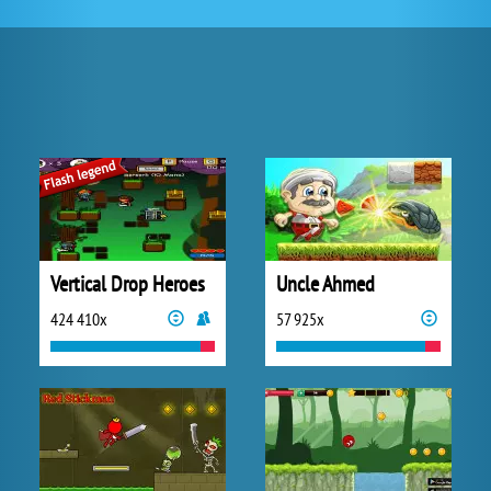
Vertical Drop Heroes
Uncle Ahmed
424 410x
57 925x