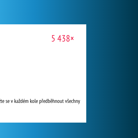
5 438×
nažte se v každém kole předběhnout všechny