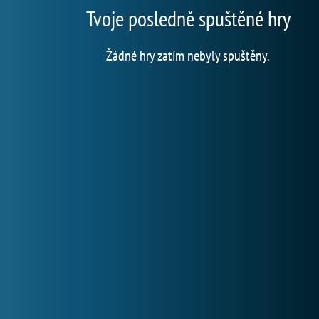
Tvoje posledně spuštěné hry
Žádné hry zatím nebyly spuštěny.