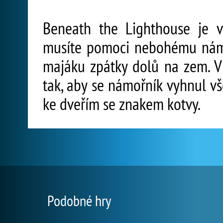
Beneath the Lighthouse je v
musíte pomoci nebohému námo
majáku zpátky dolů na zem. 
tak, aby se námořník vyhnul v
ke dveřím se znakem kotvy.
Podobné hry