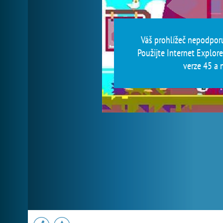
Váš prohlížeč nepodporu
Použijte Internet Explore
verze 45 a n