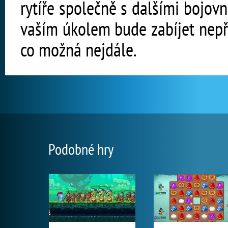
rytíře společně s dalšími bojov
vaším úkolem bude zabíjet nepřát
co možná nejdále.
Podobné hry