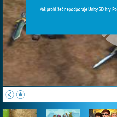
Váš prohlížeč nepodporuje Unity 3D hry. Pou