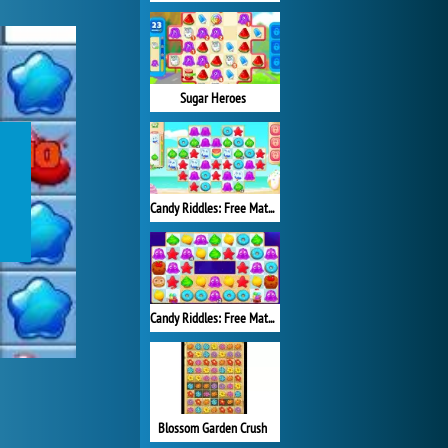
Sugar Heroes
Candy Riddles: Free Match 3 Puzzle
Candy Riddles: Free Match 3
Blossom Garden Crush