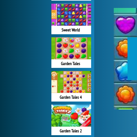
Sweet World
Garden Tales
Garden Tales 4
Garden Tales 2