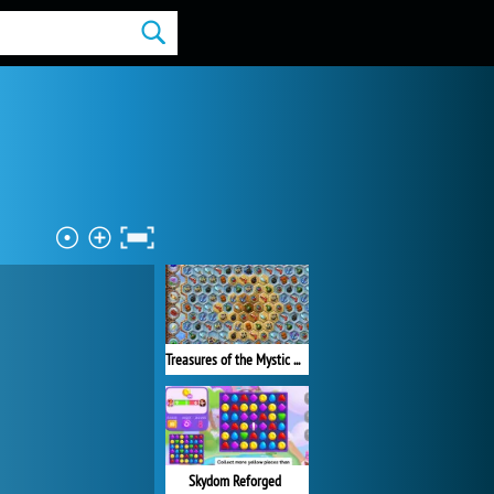
Treasures of the Mystic Sea
Skydom Reforged