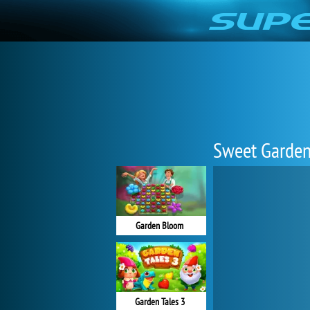
Sweet Garde
Garden Bloom
Garden Tales 3