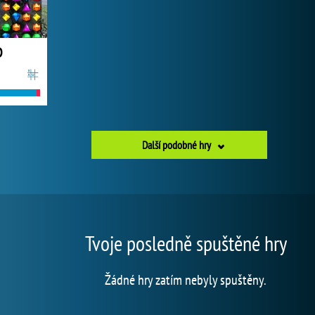
D
Další podobné hry
Tvoje posledně spuštěné hry
Žádné hry zatím nebyly spuštěny.