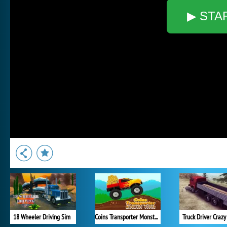
▶ STA
18 Wheeler Driving Sim
Coins Transporter Monster Truck
Truck Driver Craz