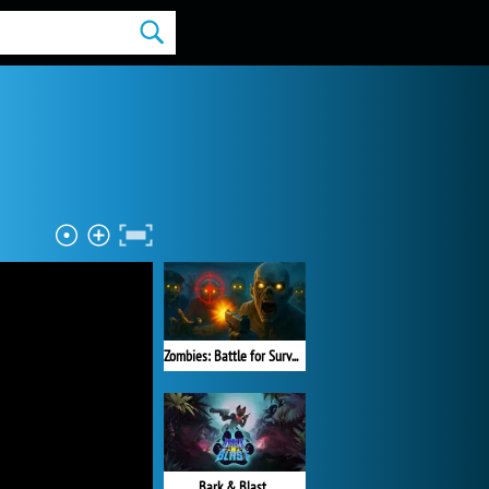
Zombies: Battle for Survival
Bark & Blast