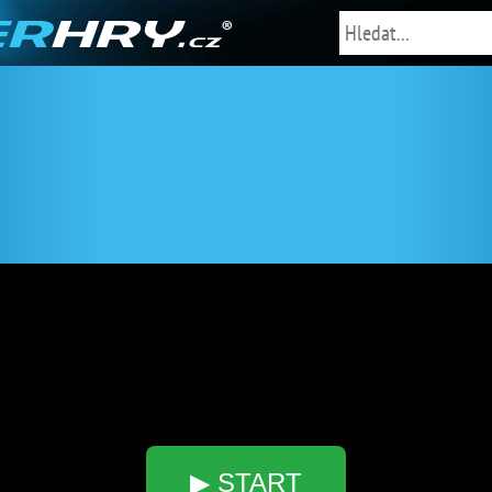
▶ START