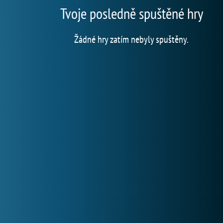
Tvoje posledně spuštěné hry
Žádné hry zatím nebyly spuštěny.