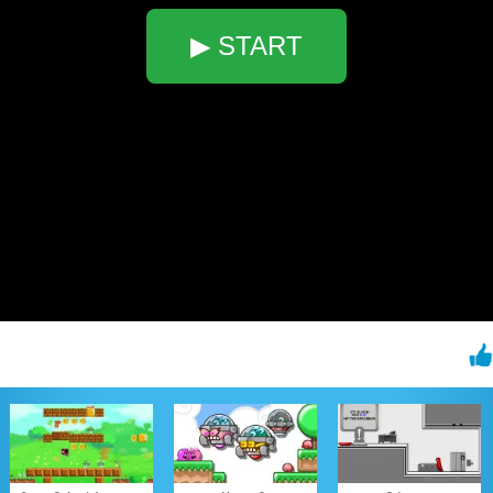
▶ START