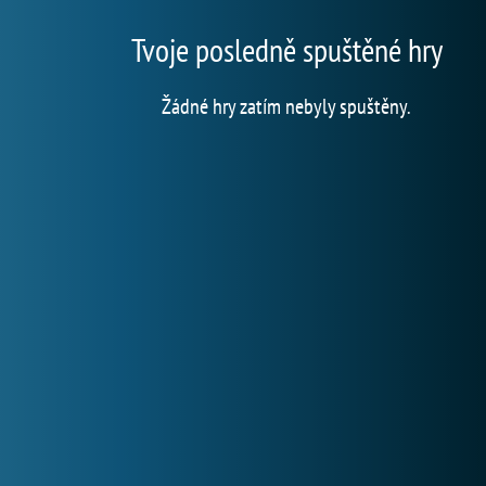
Tvoje posledně spuštěné hry
Žádné hry zatím nebyly spuštěny.