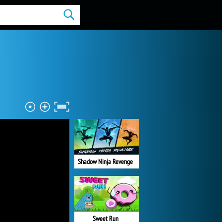
Shadow Ninja Revenge
Sweet Run