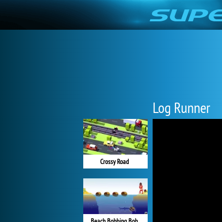
Log Runner
Crossy Road
Beach Bobbing Bob