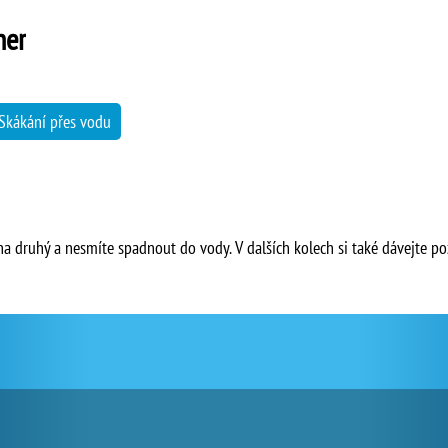
ner
Skákání přes vodu
na druhý a nesmíte spadnout do vody. V dalších kolech si také dávejte 