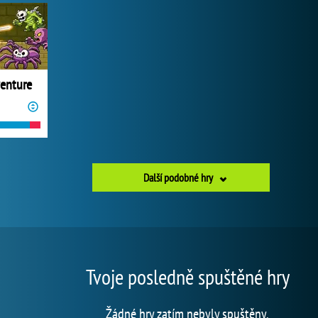
enture
Další podobné hry
Tvoje posledně spuštěné hry
Žádné hry zatím nebyly spuštěny.