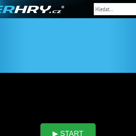
▶ START