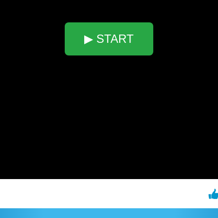
▶ START