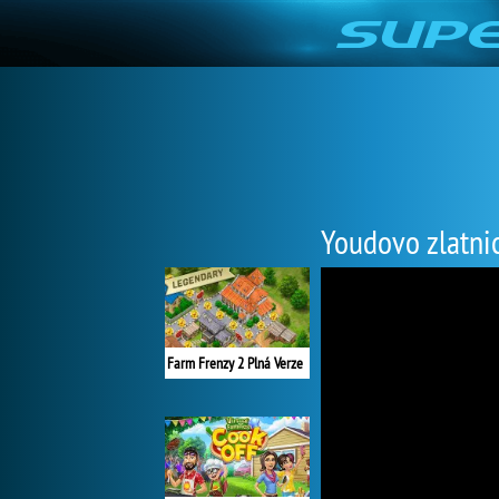
Youdovo zlatnic
Farm Frenzy 2 Plná Verze