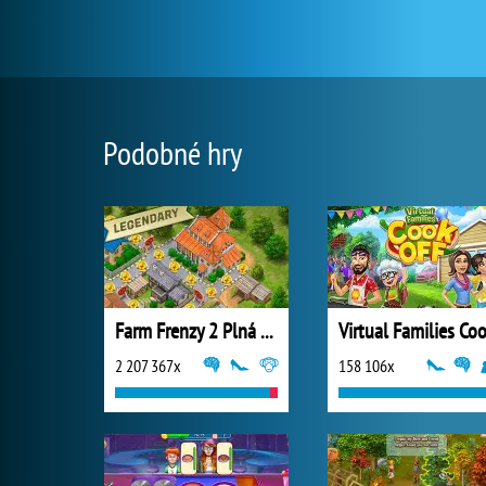
Podobné hry
Farm Frenzy 2 Plná Verze
2 207 367x
158 106x