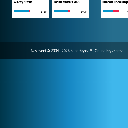
Witchy Sisters
Tennis Masters 2026
Princess Bride Mag
424x
492x
1
Nastavení
© 2004 - 2026 Superhry.cz ® - Online hry zdarma