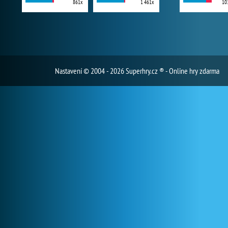
861x
1 461x
10
Nastavení
© 2004 - 2026 Superhry.cz ® - Online hry zdarma