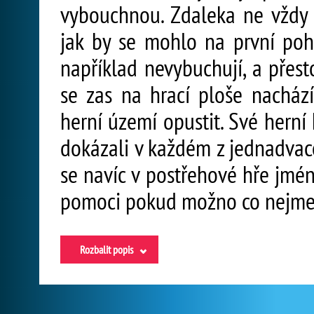
vybouchnou. Zdaleka ne vždy 
jak by se mohlo na první pohl
například nevybuchují, a přesto
se zas na hrací ploše nacház
herní území opustit. Své herní
dokázali v každém z jednadvace
se navíc v postřehové hře jmé
pomoci pokud možno co nejmenš
Rozbalit popis