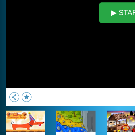
▶ STA