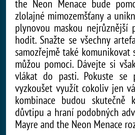
the Neon Menace bude pomoci
zlolajné mimozemšťany a unikn
plynovou maskou nejrůznější 
hodit. Snažte se všechny arte
samozřejmě také komunikovat s
můžou pomoci. Dávejte si však
vlákat do pasti. Pokuste se
vyzkoušet využít cokoliv jen v
kombinace budou skutečně k
důvtipu a hraní podobných adve
Mayre and the Neon Menace roz