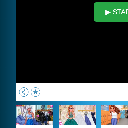
▶ STA