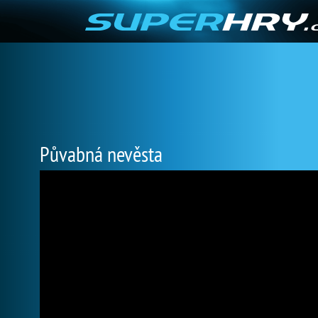
Půvabná nevěsta