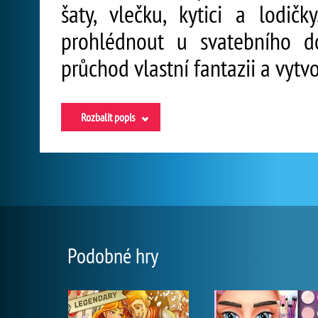
šaty, vlečku, kytici a lodič
prohlédnout u svatebního d
průchod vlastní fantazii a vytv
Rozbalit popis
Podobné hry