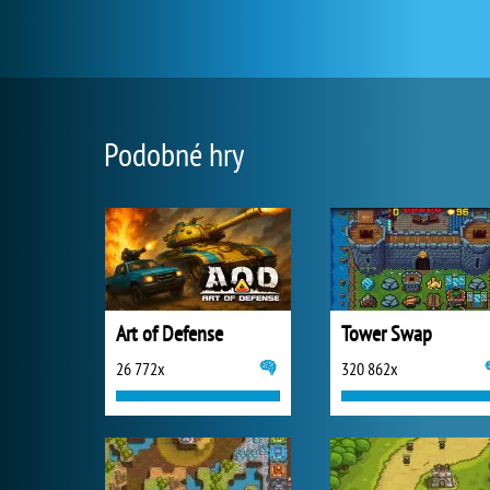
Podobné hry
Art of Defense
Tower Swap
26 772x
320 862x