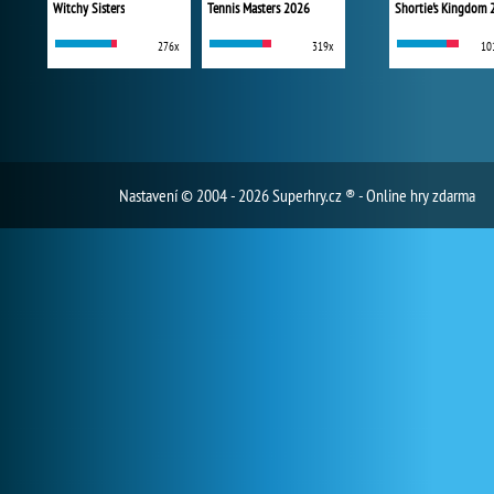
Witchy Sisters
Tennis Masters 2026
Shortie's Kingdom 
276x
319x
10
Nastavení
© 2004 - 2026 Superhry.cz ® - Online hry zdarma