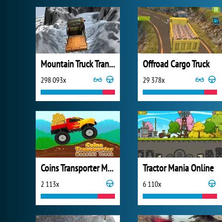
Mountain Truck Transport
Offroad Cargo Truck
298 093x
29 378x
Coins Transporter Monster Truck
Tractor Mania Online
2 113x
6 110x