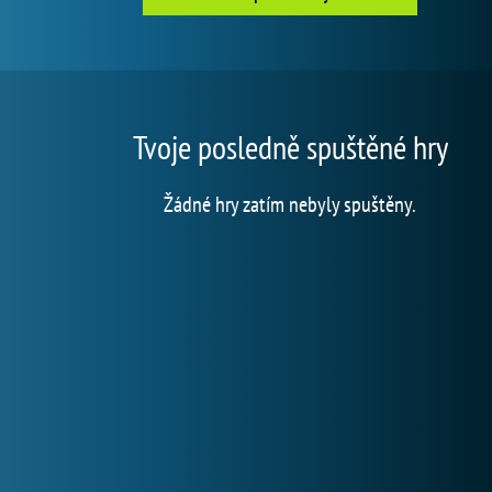
Tvoje posledně spuštěné hry
Žádné hry zatím nebyly spuštěny.