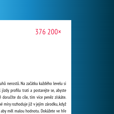
376 200×
ruhů nerostů. Na začátku každého levelu si
ízdy profilu trati a postarejte se, abyste
doručíte do cíle, tím více peněz získáte.
 míry rozhoduje již v jejím zárodku, když
k aby měl malou hodnotu. Dokážete ve hře