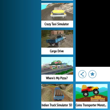
Crazy Taxi Simulator
Cargo Drive
Where's My Pizza?
Indian Truck Simulator 3D
Coins Transporter Monster Truck