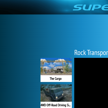
Rock Transpor
The Cargo
4WD Off-Road Driving Sim