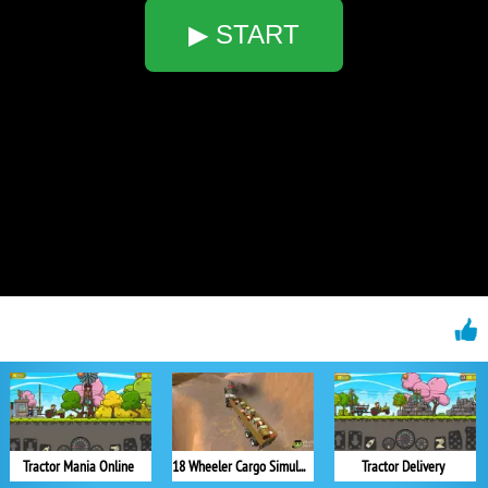
▶ START
Tractor Mania Online
18 Wheeler Cargo Simulator
Tractor Delivery